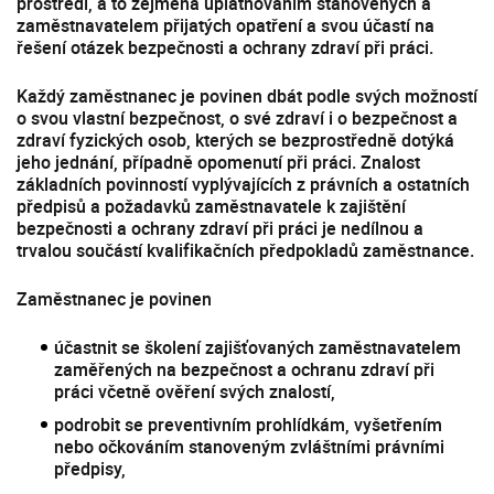
prostředí, a to zejména uplatňováním stanovených a
zaměstnavatelem přijatých opatření a svou účastí na
řešení otázek bezpečnosti a ochrany zdraví při práci.
Každý zaměstnanec je povinen dbát podle svých možností
o svou vlastní bezpečnost, o své zdraví i o bezpečnost a
zdraví fyzických osob, kterých se bezprostředně dotýká
jeho jednání, případně opomenutí při práci. Znalost
základních povinností vyplývajících z právních a ostatních
předpisů a požadavků zaměstnavatele k zajištění
bezpečnosti a ochrany zdraví při práci je nedílnou a
trvalou součástí kvalifikačních předpokladů zaměstnance.
Zaměstnanec je povinen
účastnit se školení zajišťovaných zaměstnavatelem
zaměřených na bezpečnost a ochranu zdraví při
práci včetně ověření svých znalostí,
podrobit se preventivním prohlídkám, vyšetřením
nebo očkováním stanoveným zvláštními právními
předpisy,