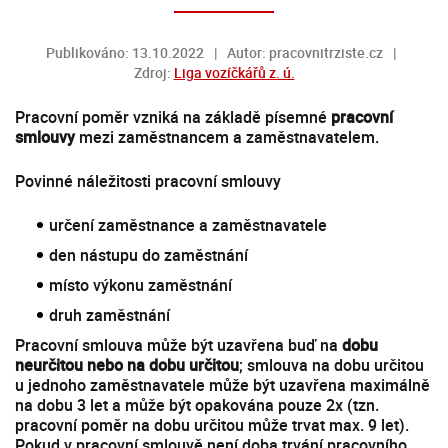
Publikováno: 13.10.2022
Autor: pracovnitrziste.cz
Zdroj:
Liga vozíčkářů z. ú.
Pracovní poměr vzniká na základě písemné
pracovní
smlouvy
mezi zaměstnancem a zaměstnavatelem.
Povinné náležitosti pracovní smlouvy
určení zaměstnance a zaměstnavatele
den nástupu do zaměstnání
místo výkonu zaměstnání
druh zaměstnání
Pracovní smlouva může být uzavřena buď na
dobu
neurčitou nebo na dobu určitou
; smlouva na dobu určitou
u jednoho zaměstnavatele může být uzavřena maximálně
na dobu 3 let a může být opakována pouze 2x (tzn.
pracovní poměr na dobu určitou může trvat max. 9 let).
Pokud v pracovní smlouvě není doba trvání pracovního