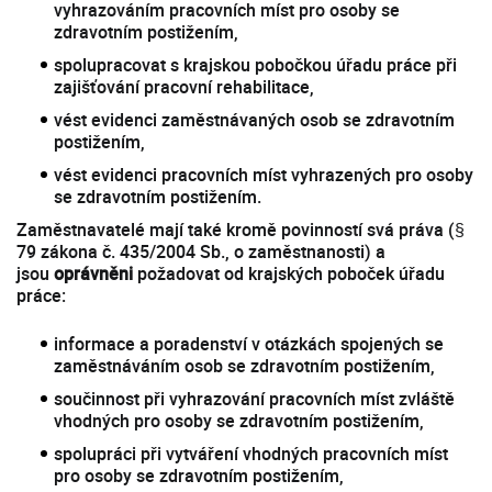
vyhrazováním pracovních míst pro osoby se
zdravotním postižením,
spolupracovat s krajskou pobočkou úřadu práce při
zajišťování pracovní rehabilitace,
vést evidenci zaměstnávaných osob se zdravotním
postižením,
vést evidenci pracovních míst vyhrazených pro osoby
se zdravotním postižením.
Zaměstnavatelé mají také kromě povinností svá práva (§
79 zákona č. 435/2004 Sb., o zaměstnanosti) a
jsou
oprávněni
požadovat od krajských poboček úřadu
práce:
informace a poradenství v otázkách spojených se
zaměstnáváním osob se zdravotním postižením,
součinnost při vyhrazování pracovních míst zvláště
vhodných pro osoby se zdravotním postižením,
spolupráci při vytváření vhodných pracovních míst
pro osoby se zdravotním postižením,