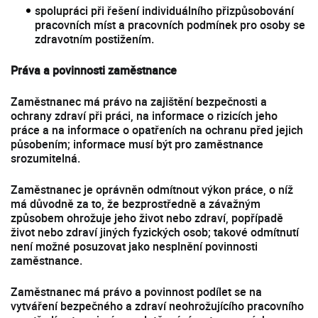
spolupráci při řešení individuálního přizpůsobování
pracovních míst a pracovních podmínek pro osoby se
zdravotním postižením.
Práva a povinnosti zaměstnance
Zaměstnanec má právo na zajištění bezpečnosti a
ochrany zdraví při práci, na informace o rizicích jeho
práce a na informace o opatřeních na ochranu před jejich
působením; informace musí být pro zaměstnance
srozumitelná.
Zaměstnanec je oprávněn odmítnout výkon práce, o níž
má důvodně za to, že bezprostředně a závažným
způsobem ohrožuje jeho život nebo zdraví, popřípadě
život nebo zdraví jiných fyzických osob; takové odmítnutí
není možné posuzovat jako nesplnění povinnosti
zaměstnance.
Zaměstnanec má právo a povinnost podílet se na
vytváření bezpečného a zdraví neohrožujícího pracovního