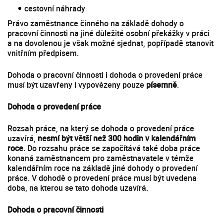
cestovní náhrady
Právo zaměstnance činného na základě dohody o
pracovní činnosti na jiné důležité osobní překážky v práci
a na dovolenou je však možné sjednat, popřípadě stanovit
vnitřním předpisem.
Dohoda o pracovní činnosti i dohoda o provedení práce
musí být uzavřeny i vypovězeny pouze
písemně
.
Dohoda o provedení práce
Rozsah práce, na který se dohoda o provedení práce
uzavírá,
nesmí být větší než 300 hodin v kalendářním
roce
. Do rozsahu práce se započítává také doba práce
konaná zaměstnancem pro zaměstnavatele v témže
kalendářním roce na základě jiné dohody o provedení
práce. V dohodě o provedení práce musí být uvedena
doba, na kterou se tato dohoda uzavírá.
Dohoda o pracovní činnosti