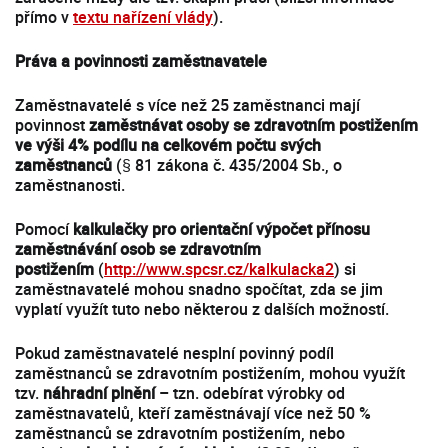
přímo v
textu nařízení vlády
).
Práva a povinnosti zaměstnavatele
Zaměstnavatelé s více než 25 zaměstnanci mají
povinnost
zaměstnávat osoby se zdravotním postižením
ve výši 4% podílu na celkovém počtu svých
zaměstnanců
(§ 81 zákona č. 435/2004 Sb., o
zaměstnanosti.
Pomocí
kalkulačky pro orientační výpočet přínosu
zaměstnávání osob se zdravotním
postižením
(
http://www.spcsr.cz/kalkulacka2
) si
zaměstnavatelé mohou snadno spočítat, zda se jim
vyplatí využít tuto nebo některou z dalších možností.
Pokud zaměstnavatelé nesplní povinný podíl
zaměstnanců se zdravotním postižením, mohou využít
tzv.
náhradní plnění
– tzn. odebírat výrobky od
zaměstnavatelů, kteří zaměstnávají více než 50 %
zaměstnanců se zdravotním postižením, nebo