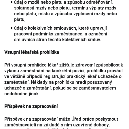
údaj o mzdě nebo platu a způsobu odměňování,
splatnosti mzdy nebo platu, termínu výplaty mzdy
nebo platu, místu a způsobu vyplácení mzdy nebo
platu,
údaj o kolektivních smlouvách, které upravují
pracovní podmínky zaměstnance, a označení
smluvních stran těchto kolektivních smluv.
Vstupní lékařská prohlídka
Při vstupní prohlídce lékař zjišťuje zdravotní způsobilost k
výkonu zaměstnání na konkrétní pozici; prohlídku provádí
ve většině případů registrující praktický lékař uchazeče o
zaměstnání. Náklady na prohlídku hradí posuzovaný
uchazeč o zaměstnání, pokud se se zaměstnavatelem
nedohodne jinak.
Příspěvek na zapracování
Příspěvek na zapracování může Úřad práce poskytnout
zaměstnavateli na základě s ním uzavřené dohody,