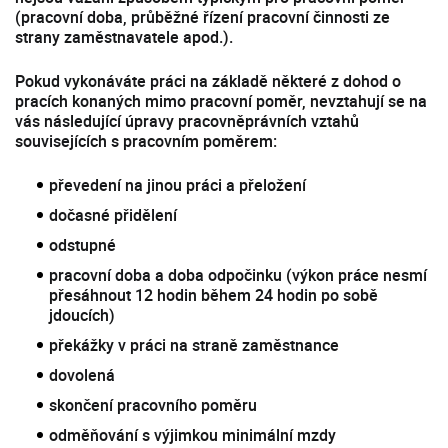
(pracovní doba, průběžné řízení pracovní činnosti ze
strany zaměstnavatele apod.).
Pokud vykonáváte práci na základě některé z dohod o
pracích konaných mimo pracovní poměr, nevztahují se na
vás následující úpravy pracovněprávních vztahů
souvisejících s pracovním poměrem:
převedení na jinou práci a přeložení
dočasné přidělení
odstupné
pracovní doba a doba odpočinku (výkon práce nesmí
přesáhnout 12 hodin během 24 hodin po sobě
jdoucích)
překážky v práci na straně zaměstnance
dovolená
skončení pracovního poměru
odměňování s výjimkou minimální mzdy